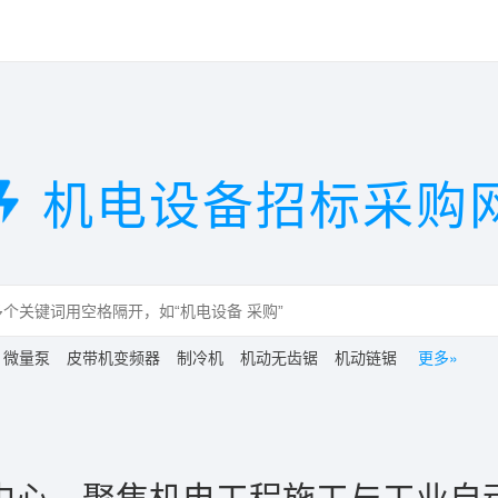
机电设备招标采购
微量泵
皮带机变频器
制冷机
机动无齿锯
机动链锯
更多»
中心，聚焦机电工程施工与工业自