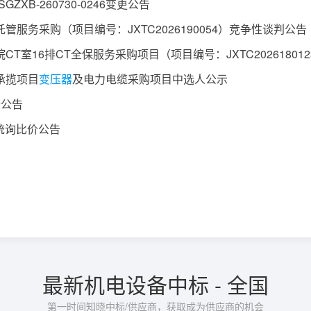
XB-260730-0246变更公告
服务采购（项目编号：JXTC2026190054）竞争性谈判公告
16排CT全保服务采购项目（项目编号：JXTC2026180123）竞争
承揽项目
变压器
及电力电缆采购项目中选人公示
标公告
统询比价公告
最新机电设备中标 - 全国
第一时间知晓中标/供应商，获取成为供应商的机会