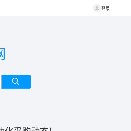
登录
网
动化采购动态！