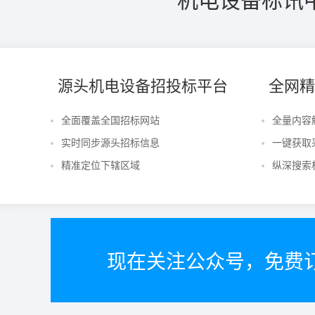
源头机电设备招投标平台
全网精
全面覆盖全国招标网站
全量内容
实时同步源头招标信息
一键获取
精准定位下辖区域
纵深搜索
现在关注公众号，免费