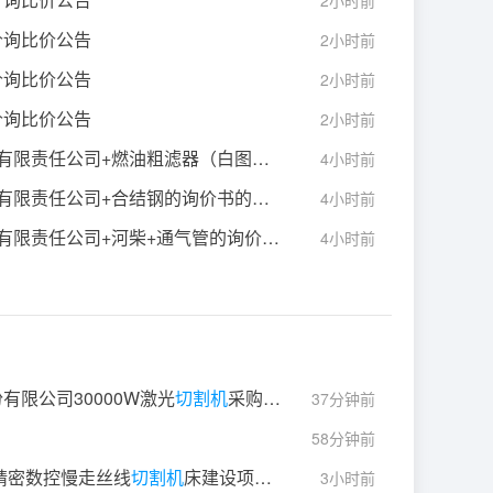
2小时前
价询比价公告
2小时前
价询比价公告
2小时前
价询比价公告
2小时前
限责任公司+燃油粗滤器（白图）的询价书的询价结果
4小时前
有限责任公司+合结钢的询价书的询价结果
4小时前
限责任公司+河柴+通气管的询价书的询价结果
4小时前
限公司30000W激光
切割机
采购项目公告
37分钟前
58分钟前
年精密数控慢走丝线
切割机
床建设项目公开招标公告
3小时前