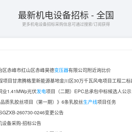
最新机电设备招标 - 全国
更多机电设备招标采购信息可通过搜索/订阅获得
治区赤峰市红山区赤峰昊德
变压器
有限公司附近询比价
1.41MWp光伏
发电
项目（二期）EPC总承包中标候选人公示
高品质乳胶丝项目（第一期）》6条乳胶丝
生产线
项目任务
XB-260730-0246变更公告
机设备采购-招标公告