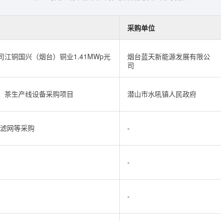
采购单位
江铜国兴（烟台）铜业1.41MWp光
烟台蓝天新能源发展有限公
司
）茶生产线设备采购项目
潜山市水吼镇人民政府
用滤网等采购
-
-
-