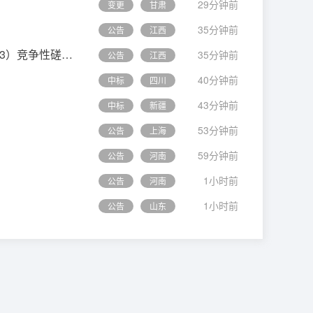
29分钟前
变更
甘肃
35分钟前
公告
江西
性磋商采购公告
35分钟前
公告
江西
40分钟前
中标
四川
43分钟前
中标
新疆
53分钟前
公告
上海
59分钟前
公告
河南
1小时前
公告
河南
1小时前
公告
山东