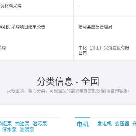
物资材料采购
-
照明灯采购项目结果公告
陆河县应急管理局
采购
中化（舟山）兴海建设有限
公司
分类信息 - 全国
火眼金睛，精心分类，可根据您的需求量身定制数据(请咨询客服)
电机
游艇泵
抽油泵
潜污泵
发电机
变压器
清水泵
油浸泵