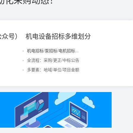
公众号）
机电设备招标多维划分
机电招标
/
泵招标
/
电机招标
...
全流程：采购/更正/中标公告
多要素：地域/单位/项目金额