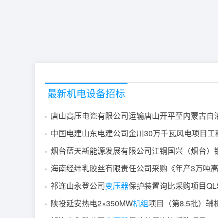
最新机电设备招标
唐山高压电瓷有限公司运输唐山开平至内蒙古自
烟台蓝天新能源发展有限公司江铜国兴（烟台）铜业
海南经纬乳胶丝有限责任公司采购《年产3万吨
祁连山永登公司
变压器
保护装置询比采购项目QLSGZ
陕投延安热电2×350MW
机组
项目（第8.5批）辅