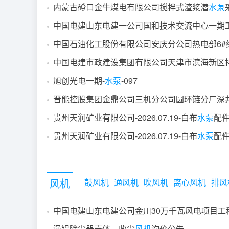
内蒙古磴口金牛煤电有限公司搅拌式渣浆潜
水泵
旭创光电一期-
水泵
-097
晋能控股集团金鼎公司三机分公司圆环链分厂深
贵州天润矿业有限公司-2026.07.19-白布
水泵
配件-
贵州天润矿业有限公司-2026.07.19-白布
水泵
配件
风机
鼓风机
通风机
吹风机
离心风机
排风
渑铝除尘器壳体、收尘
风机
询价公告