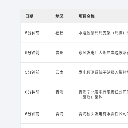
日期
地区
项目名称
5分钟前
福建
水准仪条码尺支架（尺撑）
5分钟前
贵州
东风发电厂大坝左岸边坡落
5分钟前
云南
发电预测系统子站接入集控
6分钟前
青海
青海宁北发电有限责任公司唐湖
非疆煤）采购
6分钟前
青海
青海桥头发电有限责任公司20