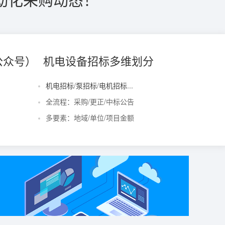
公众号）
机电设备招标多维划分
机电招标
/
泵招标
/
电机招标
...
全流程：采购/更正/中标公告
多要素：地域/单位/项目金额