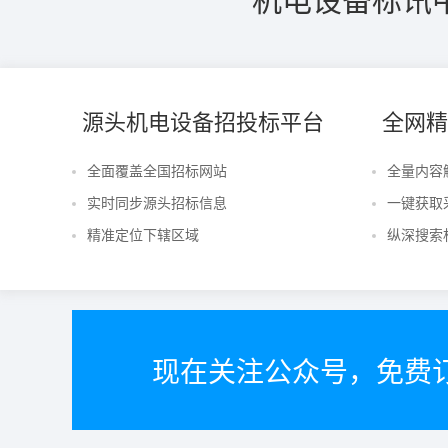
源头机电设备招投标平台
全网精
全面覆盖全国招标网站
全量内容
实时同步源头招标信息
一键获取
精准定位下辖区域
纵深搜索
现在关注公众号，免费