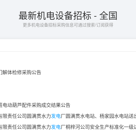
最新机电设备招标 - 全国
更多机电设备招标采购信息可通过搜索/订阅获得
门解体检修采购公告
班电动葫芦配件采购成交结果公告
有限责任公司圆满贯水力
发电
厂圆满贯水电站、杨家园水电站送出线路外委维护采
有限责任公司圆满贯水力
发电
厂桐梓河公司安全生产标准化一级达标创建咨询服务项目