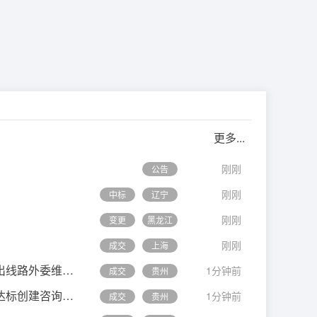
更多...
刚刚
公告
刚刚
中标
辽宁
刚刚
变更
黑龙江
刚刚
成交
上海
购项目成交结果公示
1分钟前
成交
贵州
采购项目成交结果公示
1分钟前
成交
贵州