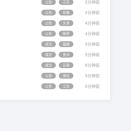
2分钟前
公告
江苏
2分钟前
公告
安徽
4分钟前
公告
天津
4分钟前
公告
陕西
5分钟前
成交
福建
5分钟前
成交
贵州
5分钟前
成交
云南
5分钟前
公告
湖北
6分钟前
公告
江苏