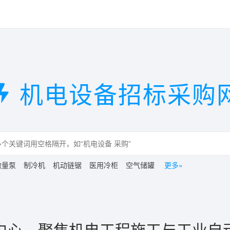
机电设备招标采购
微量泵
制冷机
机动链锯
医用冷柜
空气储罐
更多»
中心，聚焦机电工程施工与工业自