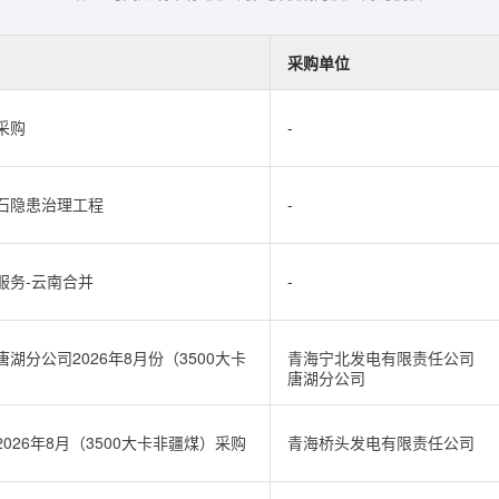
采购单位
采购
-
石隐患治理工程
-
服务-云南合并
-
分公司2026年8月份（3500大卡
青海宁北发电有限责任公司
唐湖分公司
26年8月（3500大卡非疆煤）采购
青海桥头发电有限责任公司