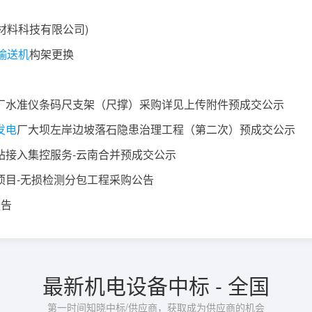
材料科技有限公司)
输送机
构架更换
厂水准仪条码尺支架（尺撑）采购详见上传附件预成交公示
发电
厂大坝左岸边坡落石隐患治理工程（第二次）预成交公示
站接入集控服务-云南合并预成交公示
项目-无损检测分包工程采购公告
公告
最新机电设备中标 - 全国
第一时间知晓中标/供应商，获取成为供应商的机会