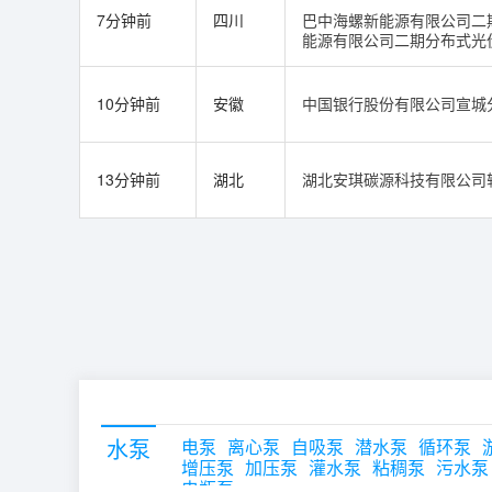
7分钟前
四川
巴中海螺新能源有限公司二
能源有限公司二期分布式光
10分钟前
安徽
中国银行股份有限公司宣城
13分钟前
湖北
湖北安琪碳源科技有限公司
水泵
电泵
离心泵
自吸泵
潜水泵
循环泵
增压泵
加压泵
灌水泵
粘稠泵
污水泵
电瓶泵