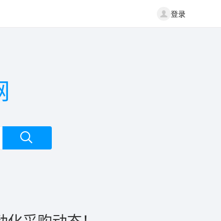
登录
网
动化采购动态！